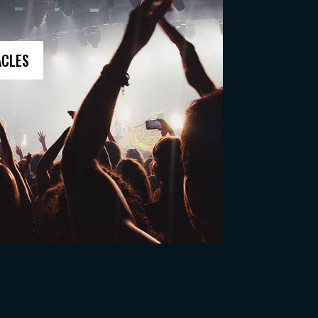
ACLES