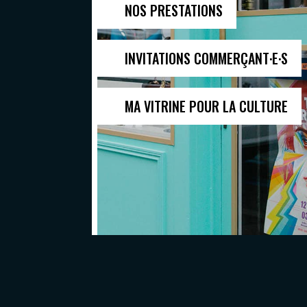
NOS PRESTATIONS
INVITATIONS COMMERÇANT·E·S
MA VITRINE POUR LA CULTURE