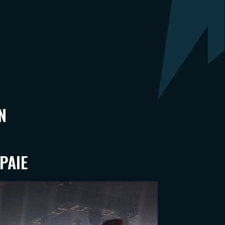
N
PAIE